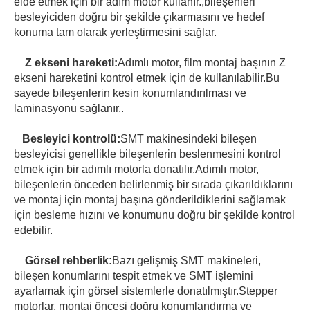
elde etmek için bir adım motor kullanır.,bileşenleri
besleyiciden doğru bir şekilde çıkarmasını ve hedef
konuma tam olarak yerleştirmesini sağlar.
Z ekseni hareketi:
Adımlı motor, film montaj başının Z
ekseni hareketini kontrol etmek için de kullanılabilir.Bu
sayede bileşenlerin kesin konumlandırılması ve
laminasyonu sağlanır..
Besleyici kontrolü:
SMT makinesindeki bileşen
besleyicisi genellikle bileşenlerin beslenmesini kontrol
etmek için bir adımlı motorla donatılır.Adımlı motor,
bileşenlerin önceden belirlenmiş bir sırada çıkarıldıklarını
ve montaj için montaj başına gönderildiklerini sağlamak
için besleme hızını ve konumunu doğru bir şekilde kontrol
edebilir.
Görsel rehberlik:
Bazı gelişmiş SMT makineleri,
bileşen konumlarını tespit etmek ve SMT işlemini
ayarlamak için görsel sistemlerle donatılmıştır.Stepper
motorlar, montaj öncesi doğru konumlandırma ve