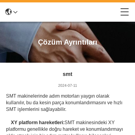
Çözüm Ayrıntıları
smt
2024-07-11
SMT makinelerinde adım motorları yaygın olarak
kullanılır, bu da kesin parça konumlandırmasını ve hızlı
SMT işlemlerini sağlayabilir.
XY platform hareketleri:
SMT makinesindeki XY
platformu genellikle doğru hareket ve konumlandırmayı