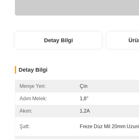
Detay Bilgi
Ürü
Detay Bilgi
Menşe Yeri:
Çin
Adım Melek:
1,8°
Akım:
1.2A
Şaft:
Freze Düz Mil 20mm Uzun