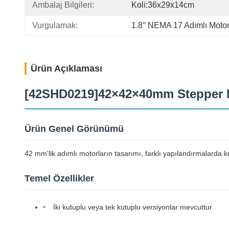
Ambalaj Bilgileri:
Koli:36x29x14cm
Vurgulamak:
1.8° NEMA 17 Adımlı Moto
Ürün Açıklaması
[42SHD0219]42×42×40mm Stepper Mo
Ürün Genel Görünümü
42 mm'lik adımlı motorların tasarımı, farklı yapılandırmalarda ku
Temel Özellikler
İki kutuplu veya tek kutuplu versiyonlar mevcuttur