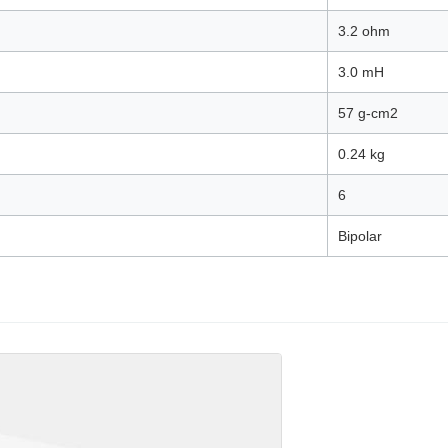
3.2 ohm
3.0 mH
57 g-cm2
0.24 kg
6
Bipolar