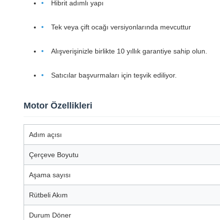
Hibrit adımlı yapı
Tek veya çift ocağı versiyonlarında mevcuttur
Alışverişinizle birlikte 10 yıllık garantiye sahip olun.
Satıcılar başvurmaları için teşvik ediliyor.
Motor Özellikleri
Adım açısı
Çerçeve Boyutu
Aşama sayısı
Rütbeli Akım
Durum Döner