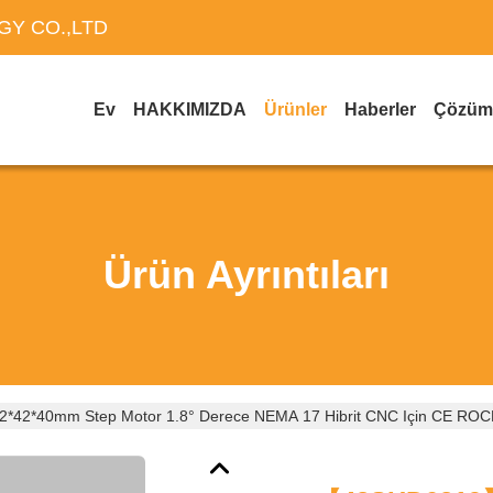
Y CO.,LTD
Ev
HAKKIMIZDA
Ürünler
Haberler
Çözüm
Ürün Ayrıntıları
2*40mm Step Motor 1.8° Derece NEMA 17 Hibrit CNC Için CE ROCH