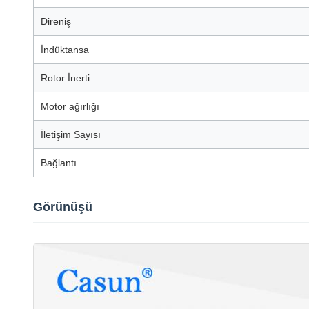
Direniş
İndüktansa
Rotor İnerti
Motor ağırlığı
İletişim Sayısı
Bağlantı
Görünüşü