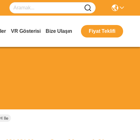
ler
VR Gösterisi
Bize Ulaşın
Fiyat Teklifi
 Ile