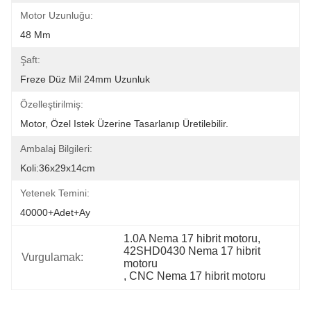
Motor Uzunluğu:
48 Mm
Şaft:
Freze Düz Mil 24mm Uzunluk
Özelleştirilmiş:
Motor, Özel Istek Üzerine Tasarlanıp Üretilebilir.
Ambalaj Bilgileri:
Koli:36x29x14cm
Yetenek Temini:
40000+Adet+Ay
1.0A Nema 17 hibrit motoru
, 
42SHD0430 Nema 17 hibrit 
Vurgulamak:
motoru
, 
CNC Nema 17 hibrit motoru