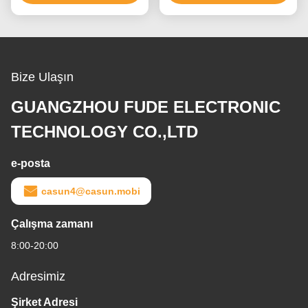
Bize Ulaşın
GUANGZHOU FUDE ELECTRONIC
TECHNOLOGY CO.,LTD
e-posta
casun4@casun.mobi
Çalışma zamanı
8:00-20:00
Adresimiz
Şirket Adresi