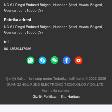
NO.61 Pingxi Endüstri Bölgesi, Huashan Şehri, Huadu Bölgesi,
Guangzhou, 510880,Çin
Fabrika adresi
NO.61 Pingxi Endüstri Bölgesi, Huashan Şehri, Huadu Bölgesi,
Guangzhou, 510880,Çin
tel
86-13539447986
Çin İyi Kalite hibrit step motor Tedarikçi. telif hakkı © 2023-2026
GUANGZHOU FUDE ELECTRONIC TECHNOLOGY CO.,LTD .
Her hakkı saklıdır.
Gizlilik Politikası
|
Site Haritası