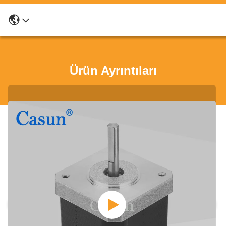
Ürün Ayrıntıları