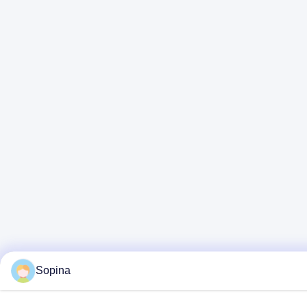
Sopina