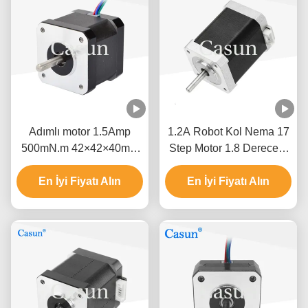
Adımlı motor 1.5Amp
1.2A Robot Kol Nema 17
500mN.m 42×42×40mm
Step Motor 1.8 Derece 2
NEMA 17 ISO CE ile
Fazlı Yüksek Hassasiyet
En İyi Fiyatı Alın
En İyi Fiyatı Alın