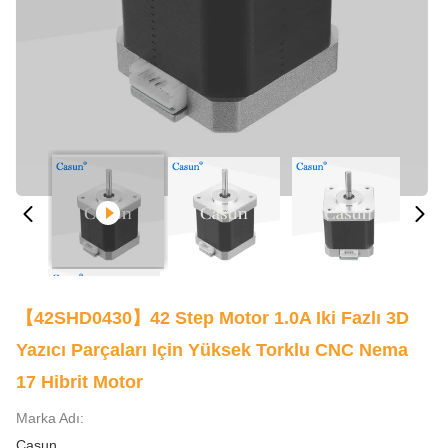
【42SHD0430】42 Step Motor 1.0A Iki Fazlı 3D
Yazıcı Parçaları Için Yüksek Torklu CNC Nema
17 Hibrit Motor
Marka Adı:
Casun