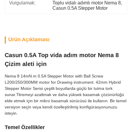
Vurgulamak:
Toplu vidalı adımlı motor Nema 8
, 
Casun 0.5A Stepper Motor
Ürün Açıklaması
Casun 0.5A Top vida adım motor Nema 8
Çizim aleti için
Nema 8 14mN.m 0.5A Stepper Motor with Ball Screw
L200/250/300MM motor for Drawing instrument. 42mm Hybrid
Stepper Motor Serisi çeşitli boyutlarda güçlü bir tutma tork
sunar.Titremeyi azaltmak ve daha yüksek basamak çözünürlüğü
elde etmek için bir mikro basamak sürücüsü ile kullanın. Bir temel
versiyon seçin veya kendi özelleştirilmiş konfigürasyonunuzu
isteyin.
Temel Özellikler