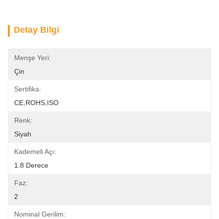
Detay Bilgi
Menşe Yeri:
Çin
Sertifika:
CE,ROHS,ISO
Renk:
Siyah
Kademeli Açı:
1.8 Derece
Faz:
2
Nominal Gerilim: