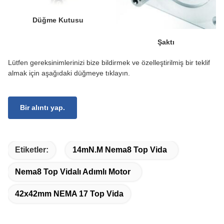
Düğme Kutusu
Şaktı
Lütfen gereksinimlerinizi bize bildirmek ve özelleştirilmiş bir teklif
almak için aşağıdaki düğmeye tıklayın.
Bir alıntı yap.
Etiketler:
14mN.M Nema8 Top Vida
Nema8 Top Vidalı Adımlı Motor
42x42mm NEMA 17 Top Vida