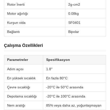
Rotor İnerti
2g-cm2
Motor ağırlığı
0.08kg
Kurşun vida
SF0401
Bağlantı
Bipolar
Çalışma Özellikleri
Parametreler
Spesifikasyon
Adım açısı
1.8°
En yüksek sıcaklık
En fazla 80°C
Çevre sıcaklığı
-20°C ile 50°C arasında
Depolama sıcaklığı
-20°C ile 100°C arasında
Nem aralığı
85% veya daha az, yoğunlaşmayan