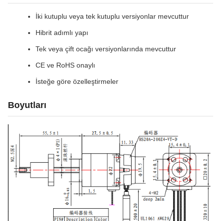
İki kutuplu veya tek kutuplu versiyonlar mevcuttur
Hibrit adımlı yapı
Tek veya çift ocağı versiyonlarında mevcuttur
CE ve RoHS onaylı
İsteğe göre özelleştirmeler
Boyutları