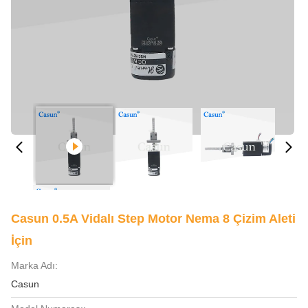
Casun 0.5A Vidalı Step Motor Nema 8 Çizim Aleti
İçin
Marka Adı:
Casun