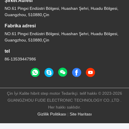
Şirket Adresi
NO.61 Pingxi Endüstri Bölgesi, Huashan Şehri, Huadu Bölgesi,
Guangzhou, 510880,Çin
Fabrika adresi
NO.61 Pingxi Endüstri Bölgesi, Huashan Şehri, Huadu Bölgesi,
Guangzhou, 510880,Çin
tel
86-13539447986
Çin İyi Kalite hibrit step motor Tedarikçi. telif hakkı © 2023-2026
GUANGZHOU FUDE ELECTRONIC TECHNOLOGY CO.,LTD .
Her hakkı saklıdır.
Gizlilik Politikası
|
Site Haritası