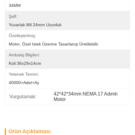
34MM
Şaft:
Yuvarlak Mil 24mm Uzunluk
Özelleştirilmiş:
Motor, Özel Istek Üzerine Tasarlanıp Üretilebilir.
Ambalaj Bilgileri:
Koli:36x29x14cm
Yetenek Temini:
40000+Adet+Ay
42*42*34mm NEMA 17 Adımlı 
Vurgulamak:
Motor
Ürün Açıklaması