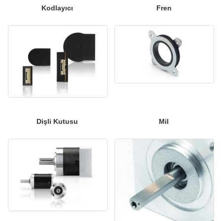
Kodlayıcı
Fren
Dişli Kutusu
Mil