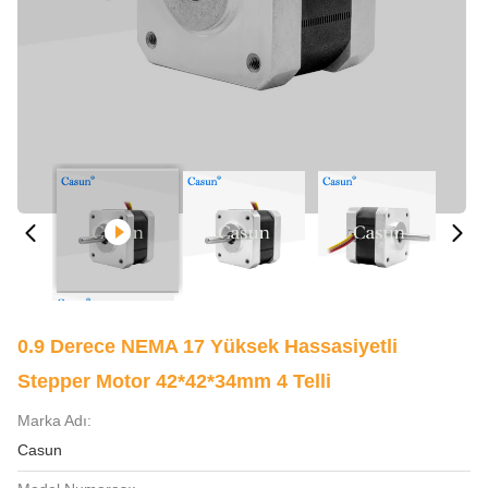
0.9 Derece NEMA 17 Yüksek Hassasiyetli
Stepper Motor 42*42*34mm 4 Telli
Marka Adı:
Casun