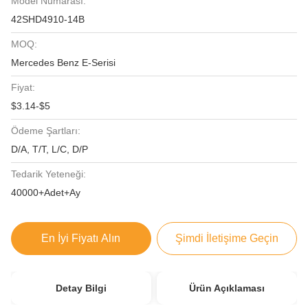
Model Numarası:
42SHD4910-14B
MOQ:
Mercedes Benz E-Serisi
Fiyat:
$3.14-$5
Ödeme Şartları:
D/A, T/T, L/C, D/P
Tedarik Yeteneği:
40000+Adet+Ay
En İyi Fiyatı Alın
Şimdi İletişime Geçin
Detay Bilgi
Ürün Açıklaması