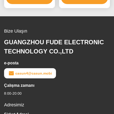
Bize Ulaşın
GUANGZHOU FUDE ELECTRONIC
TECHNOLOGY CO.,LTD
e-posta
casun4@casun.mobi
Çalışma zamanı
8:00-20:00
Adresimiz