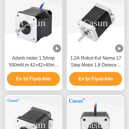
Adımlı motor 1.5Amp
1.2A Robot Kol Nema 17
500mN.m 42×42×40mm
Step Motor 1.8 Derece 2
NEMA 17 ISO CE ile
Fazlı Yüksek Hassasiyet
En İyi Fiyatı Alın
En İyi Fiyatı Alın