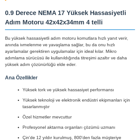
0.9 Derece NEMA 17 Yüksek Hassasiyetli
Adım Motoru 42x42x34mm 4 telli
Bu yüksek hassasiyetli adım motoru komutlara hızlı yanıt verir,
anında ivmelenme ve yavaşlama sağlar, bu da onu hızlı
ayarlamalar gerektiren uygulamalar için ideal kılar. Mikro
adımlama sürücüsü ile kullanıldığında titreşimi azaltır ve daha
yüksek adım çözünürlüğü elde eder.
Ana Özellikler
Yüksek tork ve yüksek hassasiyet performansı
Yüksek teknoloji ve elektronik endüstri ekipmanları için
tasarlanmıştır
Özel hizmetler mevcuttur
Profesyonel aktarma organları çözümü uzmanı
Çin'de 12 yıldır kurulmuş, 800'den fazla müşteriye