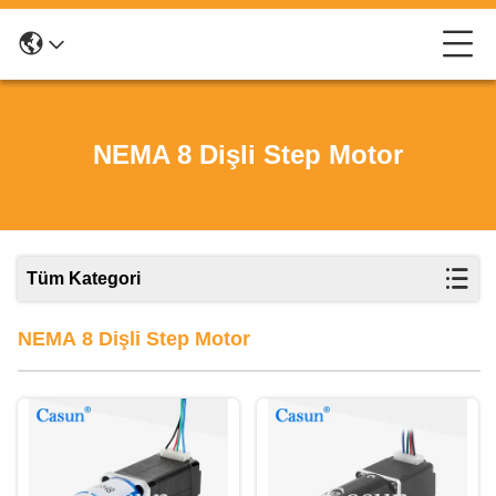
NEMA 8 Dişli Step Motor
Tüm Kategori
NEMA 8 Dişli Step Motor