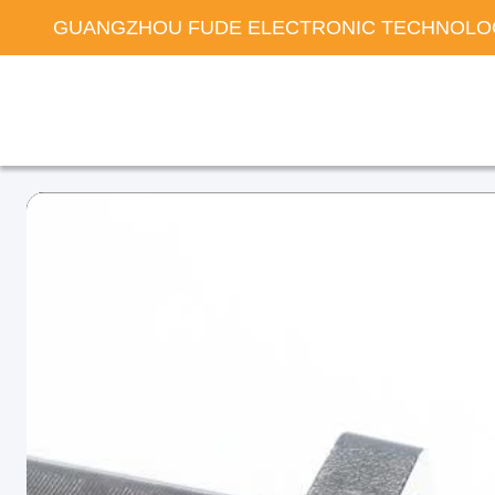
GUANGZHOU FUDE ELECTRONIC TECHNOLOG