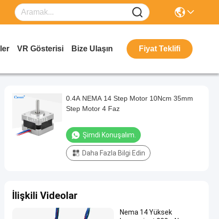
ler
VR Gösterisi
Bize Ulaşın
Fiyat Teklifi
0.4A NEMA 14 Step Motor 10Ncm 35mm
Step Motor 4 Faz
Şimdi Konuşalım.
Daha Fazla Bilgi Edin
İlişkili Videolar
Nema 14 Yüksek