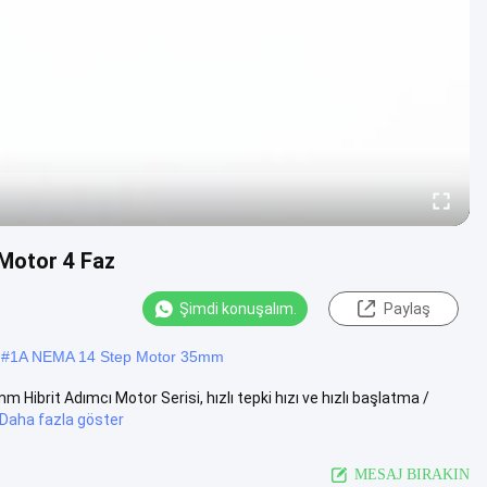
Motor 4 Faz
Şimdi konuşalım.
Paylaş
#
1A NEMA 14 Step Motor 35mm
brit Adımcı Motor Serisi, hızlı tepki hızı ve hızlı başlatma /
Daha fazla göster
MESAJ BIRAKIN