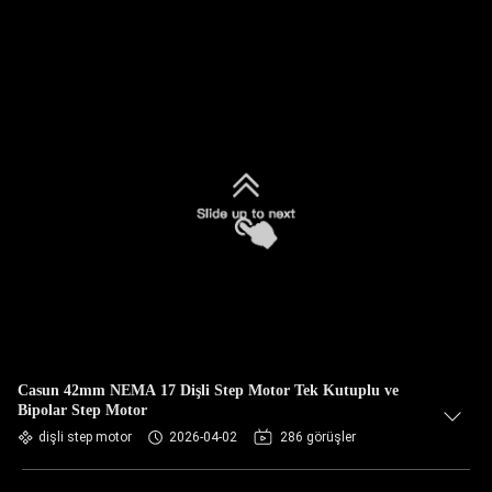
Casun 42mm NEMA 17 Dişli Step Motor Tek Kutuplu ve
Bipolar Step Motor
dişli step motor
2026-04-02
286 görüşler