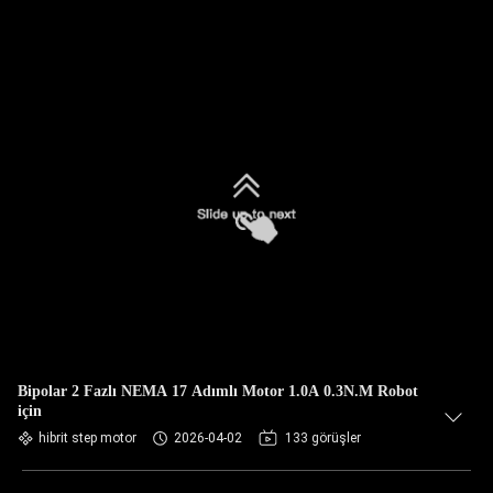
Bipolar 2 Fazlı NEMA 17 Adımlı Motor 1.0A 0.3N.M Robot
için
hibrit step motor
2026-04-02
133 görüşler