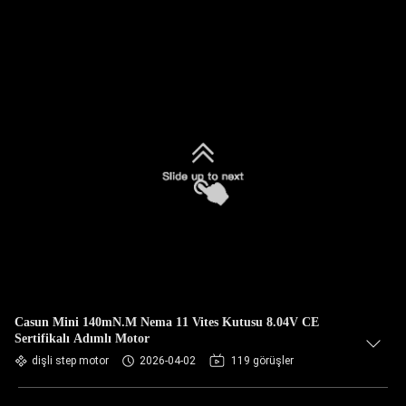
Casun Mini 140mN.M Nema 11 Vites Kutusu 8.04V CE
Sertifikalı Adımlı Motor
dişli step motor
2026-04-02
119 görüşler