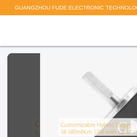
GUANGZHOU FUDE ELECTRONIC TECHNOLOG