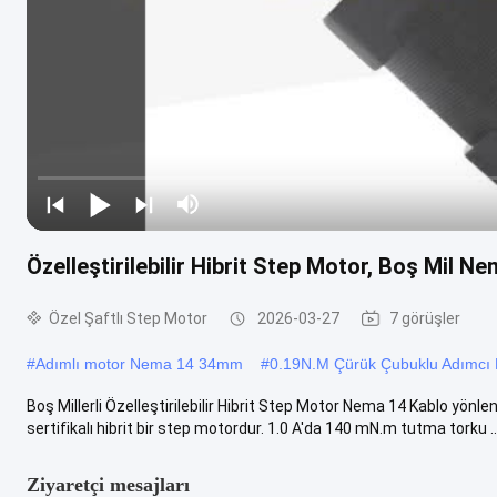
Özelleştirilebilir Hibrit Step Motor, Boş Mil N
Özel Şaftlı Step Motor
2026-03-27
7 görüşler
#
Adımlı motor Nema 14 34mm
#
0.19N.M Çürük Çubuklu Adımcı 
Boş Millerli Özelleştirilebilir Hibrit Step Motor Nema 14 Kablo yön
sertifikalı hibrit bir step motordur. 1.0 A'da 140 mN.m tutma torku ..
Ziyaretçi mesajları