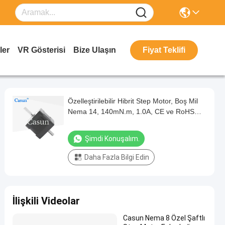
ler
VR Gösterisi
Bize Ulaşın
Fiyat Teklifi
Özelleştirilebilir Hibrit Step Motor, Boş Mil
Nema 14, 140mN.m, 1.0A, CE ve RoHS
Sertifikalı
Şimdi Konuşalım.
Daha Fazla Bilgi Edin
İlişkili Videolar
Casun Nema 8 Özel Şaftlı