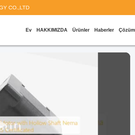
Y CO.,LTD
Ev
HAKKIMIZDA
Ürünler
Haberler
Çözüm