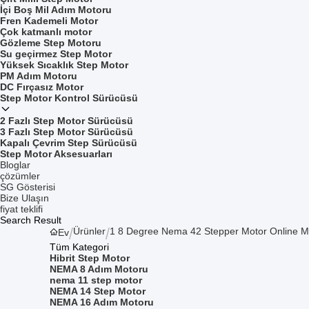
İçi Boş Mil Adım Motoru
Fren Kademeli Motor
Çok katmanlı motor
Gözleme Step Motoru
Su geçirmez Step Motor
Yüksek Sıcaklık Step Motor
PM Adım Motoru
DC Fırçasız Motor
Step Motor Kontrol Sürücüsü
2 Fazlı Step Motor Sürücüsü
3 Fazlı Step Motor Sürücüsü
Kapalı Çevrim Step Sürücüsü
Step Motor Aksesuarları
Bloglar
çözümler
SG Gösterisi
Bize Ulaşın
fiyat teklifi
Search Result
Ürünler
1 8 Degree Nema 42 Stepper Motor Online M
Ev
Tüm Kategori
Hibrit Step Motor
NEMA 8 Adım Motoru
nema 11 step motor
NEMA 14 Step Motor
NEMA 16 Adım Motoru