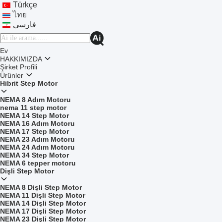
Türkçe
ไทย
فارسی
Ev
HAKKIMIZDA
Şirket Profili
Ürünler
Hibrit Step Motor
NEMA 8 Adım Motoru
nema 11 step motor
NEMA 14 Step Motor
NEMA 16 Adım Motoru
NEMA 17 Step Motor
NEMA 23 Adım Motoru
NEMA 24 Adım Motoru
NEMA 34 Step Motor
NEMA 6 tepper motoru
Dişli Step Motor
NEMA 8 Dişli Step Motor
NEMA 11 Dişli Step Motor
NEMA 14 Dişli Step Motor
NEMA 17 Dişli Step Motor
NEMA 23 Dişli Step Motor