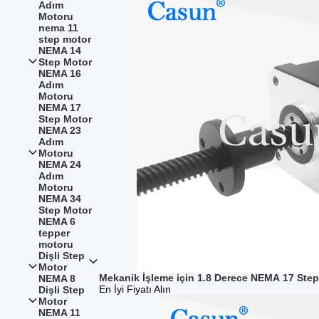
Adım
Motoru
nema 11
step motor
NEMA 14
Step Motor
NEMA 16
Adım
Motoru
NEMA 17
Step Motor
NEMA 23
Adım
Motoru
NEMA 24
Adım
Motoru
NEMA 34
Step Motor
NEMA 6
tepper
motoru
Dişli Step
Motor
Mekanik İşleme için 1.8 Derece NEMA 17 Ste
NEMA 8
En İyi Fiyatı Alın
Dişli Step
Motor
NEMA 11