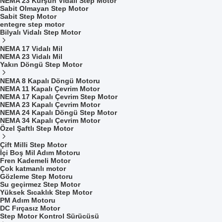
NEMA 23 Kurşun Vidalı Step Motor
Sabit Olmayan Step Motor
Sabit Step Motor
entegre step motor
Bilyalı Vidalı Step Motor
NEMA 17 Vidalı Mil
NEMA 23 Vidalı Mil
Yakın Döngü Step Motor
NEMA 8 Kapalı Döngü Motoru
NEMA 11 Kapalı Çevrim Motor
NEMA 17 Kapalı Çevrim Step Motor
NEMA 23 Kapalı Çevrim Motor
NEMA 24 Kapalı Döngü Step Motor
NEMA 34 Kapalı Çevrim Motor
Özel Şaftlı Step Motor
Çift Milli Step Motor
İçi Boş Mil Adım Motoru
Fren Kademeli Motor
Çok katmanlı motor
Gözleme Step Motoru
Su geçirmez Step Motor
Yüksek Sıcaklık Step Motor
PM Adım Motoru
DC Fırçasız Motor
Step Motor Kontrol Sürücüsü