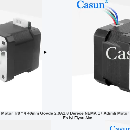
p Motor Tr8 * 4 40mm Gövde 2.0A
1.8 Derece NEMA 17 Adımlı Motor
En İyi Fiyatı Alın