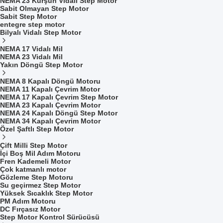
NEMA 23 Kurşun Vidalı Step Motor
Sabit Olmayan Step Motor
Sabit Step Motor
entegre step motor
Bilyalı Vidalı Step Motor
NEMA 17 Vidalı Mil
NEMA 23 Vidalı Mil
Yakın Döngü Step Motor
NEMA 8 Kapalı Döngü Motoru
NEMA 11 Kapalı Çevrim Motor
NEMA 17 Kapalı Çevrim Step Motor
NEMA 23 Kapalı Çevrim Motor
NEMA 24 Kapalı Döngü Step Motor
NEMA 34 Kapalı Çevrim Motor
Özel Şaftlı Step Motor
Çift Milli Step Motor
İçi Boş Mil Adım Motoru
Fren Kademeli Motor
Çok katmanlı motor
Gözleme Step Motoru
Su geçirmez Step Motor
Yüksek Sıcaklık Step Motor
PM Adım Motoru
DC Fırçasız Motor
Step Motor Kontrol Sürücüsü