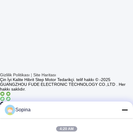
Gizlilik Politikası
|
Site Haritası
Çin İyi Kalite Hibrit Step Motor Tedarikçi. telif hakkı © -2025
GUANGZHOU FUDE ELECTRONIC TECHNOLOGY CO.,LTD . Her
hakkı saklıdır.
Casun4
Sopina
4:20 AM