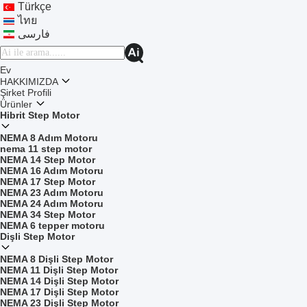
Türkçe
ไทย
فارسی
Ev
HAKKIMIZDA
Şirket Profili
Ürünler
Hibrit Step Motor
NEMA 8 Adım Motoru
nema 11 step motor
NEMA 14 Step Motor
NEMA 16 Adım Motoru
NEMA 17 Step Motor
NEMA 23 Adım Motoru
NEMA 24 Adım Motoru
NEMA 34 Step Motor
NEMA 6 tepper motoru
Dişli Step Motor
NEMA 8 Dişli Step Motor
NEMA 11 Dişli Step Motor
NEMA 14 Dişli Step Motor
NEMA 17 Dişli Step Motor
NEMA 23 Dişli Step Motor