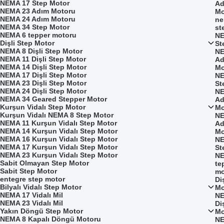
NEMA 17 Step Motor
Ad
NEMA 23 Adım Motoru
Mo
NEMA 24 Adım Motoru
ne
NEMA 34 Step Motor
st
NEMA 6 tepper motoru
NE
Dişli Step Motor
St
NEMA 8 Dişli Step Motor
NE
NEMA 11 Dişli Step Motor
Ad
NEMA 14 Dişli Step Motor
Mo
NEMA 17 Dişli Step Motor
NE
NEMA 23 Dişli Step Motor
St
NEMA 24 Dişli Step Motor
NE
NEMA 34 Geared Stepper Motor
Ad
Kurşun Vidalı Step Motor
Mo
Kurşun Vidalı NEMA 8 Step Motor
NE
NEMA 11 Kurşun Vidalı Step Motor
Ad
NEMA 14 Kurşun Vidalı Step Motor
Mo
NEMA 16 Kurşun Vidalı Step Motor
NE
NEMA 17 Kurşun Vidalı Step Motor
St
NEMA 23 Kurşun Vidalı Step Motor
NE
Sabit Olmayan Step Motor
te
Sabit Step Motor
mo
entegre step motor
Di
Bilyalı Vidalı Step Motor
Mo
NEMA 17 Vidalı Mil
NE
NEMA 23 Vidalı Mil
Di
Yakın Döngü Step Motor
Mo
NEMA 8 Kapalı Döngü Motoru
NE